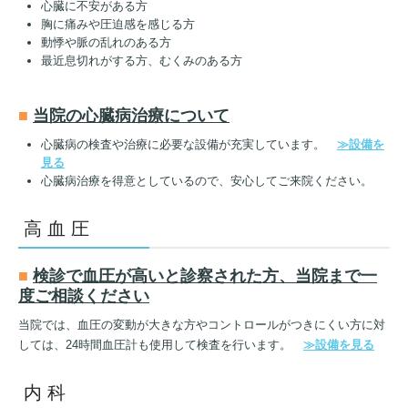
心臓に不安がある方
胸に痛みや圧迫感を感じる方
動悸や脈の乱れのある方
最近息切れがする方、むくみのある方
■
当院の心臓病治療について
心臓病の検査や治療に必要な設備が充実しています。
≫設備を
見る
心臓病治療を得意としているので、安心してご来院ください。
高 血 圧
■
検診で血圧が高いと診察された方、当院まで一
度ご相談ください
当院では、血圧の変動が大きな方やコントロールがつきにくい方に対
しては、24時間血圧計も使用して検査を行います。
≫設備を見る
内 科