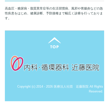
高血圧・糖尿病・脂質異常症等の生活習慣病、風邪や胃腸炎などの急
性疾患をはじめ、健康診断、予防接種まで幅広く診療を行っておりま
す。
Copyright (c) 2014 - 2026 医療法人社団 近藤医院 All Rights
Reserved.